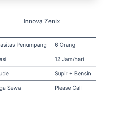
Innova Zenix
asitas Penumpang
6 Orang
asi
12 Jam/hari
lude
Supir + Bensin
ga Sewa
Please Call