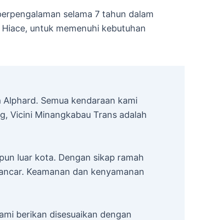
berpengalaman selama 7 tahun dalam
ta Hiace, untuk memenuhi kebutuhan
a Alphard. Semua kendaraan kami
ng, Vicini Minangkabau Trans adalah
pun luar kota. Dengan sikap ramah
n lancar. Keamanan dan kenyamanan
ami berikan disesuaikan dengan