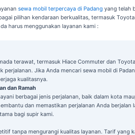
layanan
sewa mobil terpercaya di Padang
yang telah 
rbagai pilihan kendaraan berkualitas, termasuk Toyo
nda harus menggunakan layanan kami :
rmada terawat, termasuk Hiace Commuter dan Toyot
uk perjalanan. Jika Anda mencari sewa mobil di Pada
erjaga kualitasnya.
man dan Ramah
yani berbagai jenis perjalanan, baik dalam kota mau
p membantu dan memastikan perjalanan Anda berjala
tama bagi supir kami.
if tanpa mengurangi kualitas layanan. Tarif yang k