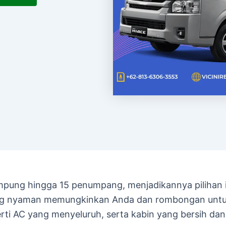
ng hingga 15 penumpang, menjadikannya pilihan i
yang nyaman memungkinkan Anda dan rombongan untuk
perti AC yang menyeluruh, serta kabin yang bersih d