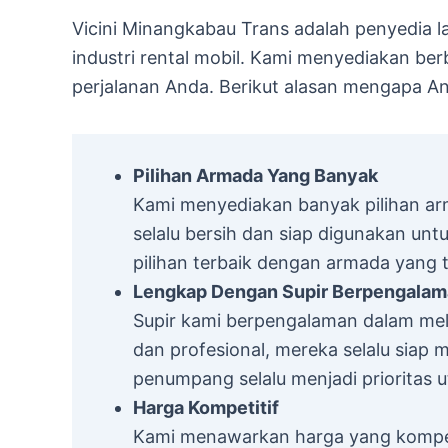
Vicini Minangkabau Trans adalah penyedia 
industri rental mobil. Kami menyediakan be
perjalanan Anda. Berikut alasan mengapa A
Pilihan Armada Yang Banyak
Kami menyediakan banyak pilihan a
selalu bersih dan siap digunakan unt
pilihan terbaik dengan armada yang t
Lengkap Dengan Supir Berpengala
Supir kami berpengalaman dalam mela
dan profesional, mereka selalu sia
penumpang selalu menjadi prioritas u
Harga Kompetitif
Kami menawarkan harga yang kompetit