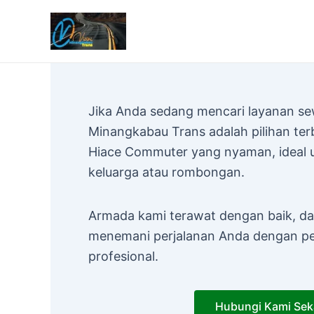
Lewati
ke
konten
Jika Anda sedang mencari layanan sew
Minangkabau Trans adalah pilihan te
Hiace Commuter yang nyaman, ideal 
keluarga atau rombongan.
Armada kami terawat dengan baik, dan
menemani perjalanan Anda dengan p
profesional.
Hubungi Kami Sek