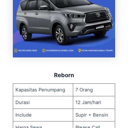
Reborn
Kapasitas Penumpang
7 Orang
Durasi
12 Jam/hari
Include
Supir + Bensin
Harga Sewa
Please Call