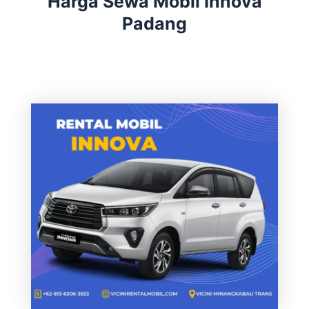
Harga Sewa Mobil Innova
Padang