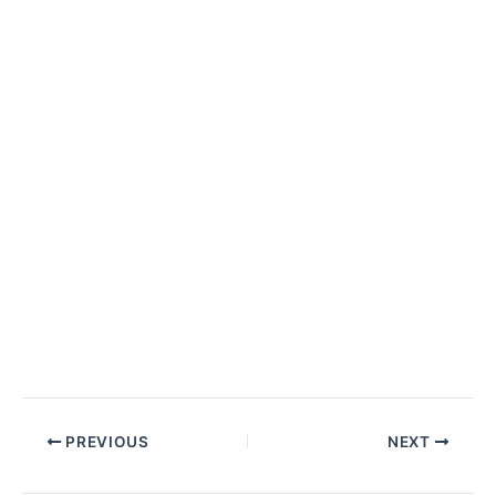
Post
PREVIOUS
NEXT
navigation