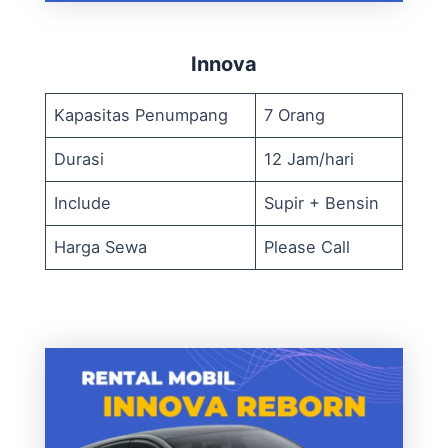
Innova
Kapasitas Penumpang
7 Orang
Durasi
12 Jam/hari
Include
Supir + Bensin
Harga Sewa
Please Call