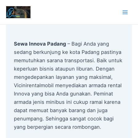
Lewati
ke
Mai
konten
Men
Sewa Innova Padang
– Bagi Anda yang
sedang berkunjung ke kota Padang pastinya
memutuhkan sarana transportasi. Baik untuk
keperluan bisnis ataupun liburan. Dengan
mengedepankan layanan yang maksimal,
Vicinirentalmobil menyediakan armada rental
Innova yang bisa Anda gunakan. Peminat
armada jenis minibus ini cukup ramai karena
dapat memuat banyak barang dan juga
penumpang. Sehingga sangat cocok bagi
yang berpergian secara rombongan.