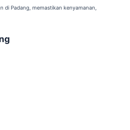
gan di Padang, memastikan kenyamanan,
ang