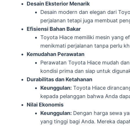
Desain Eksterior Menarik
Desain modern dan elegan dari Toyo
perjalanan tetapi juga membuat pe
Efisiensi Bahan Bakar
Toyota Hiace memiliki mesin yang e
menikmati perjalanan tanpa perlu kh
Kemudahan Perawatan
Perawatan Toyota Hiace mudah dan d
kondisi prima dan siap untuk diguna
Durabilitas dan Ketahanan
Keunggulan:
Toyota Hiace dirancang
kepada pelanggan bahwa Anda dapat
Nilai Ekonomis
Keunggulan:
Dengan harga sewa yang
yang tinggi bagi Anda. Mereka dapa