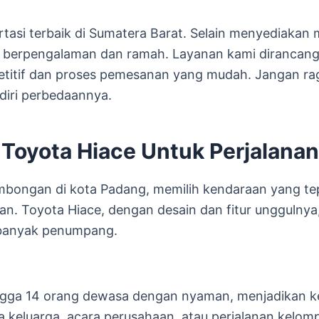
tasi terbaik di Sumatera Barat. Selain menyediakan m
g berpengalaman dan ramah. Layanan kami dirancan
titif dan proses pemesanan yang mudah. Jangan rag
diri perbedaannya.
Toyota Hiace Untuk Perjalan
mbongan di kota Padang, memilih kendaraan yang te
nan. Toyota Hiace, dengan desain dan fitur unggulny
banyak penumpang.
ga 14 orang dewasa dengan nyaman, menjadikan kend
 keluarga, acara perusahaan, atau perjalanan kelomp