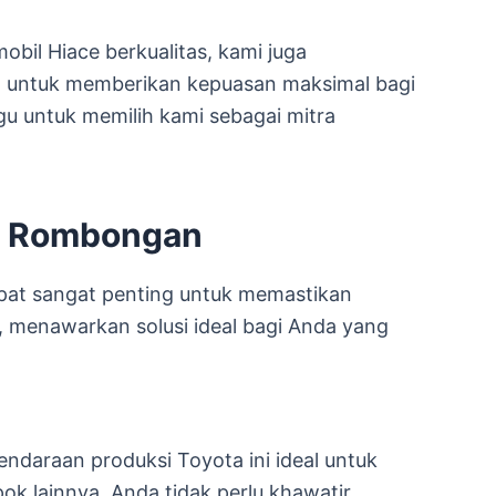
obil Hiace berkualitas, kami juga
g untuk memberikan kepuasan maksimal bagi
u untuk memilih kami sebagai mitra
an Rombongan
pat sangat penting untuk memastikan
a, menawarkan solusi ideal bagi Anda yang
araan produksi Toyota ini ideal untuk
ok lainnya. Anda tidak perlu khawatir