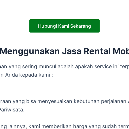
Hubungi Kami Sekarang
Menggunakan Jasa Rental Mob
an yang sering muncul adalah apakah service ini terp
n Anda kepada kami :
aan yang bisa menyesuaikan kebutuhan perjalanan A
Pariwisata.
g lainnya, kami memberikan harga yang sudah terma