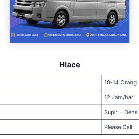
Hiace
10-14 Orang
12 Jam/hari
Supir + Bens
Please Call