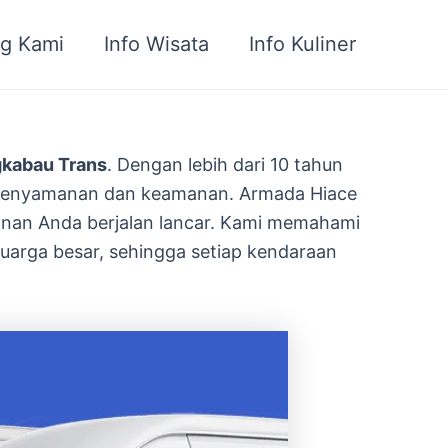
g Kami
Info Wisata
Info Kuliner
gkabau Trans
. Dengan lebih dari 10 tahun
m kenyamanan dan keamanan. Armada Hiace
lanan Anda berjalan lancar. Kami memahami
uarga besar, sehingga setiap kendaraan