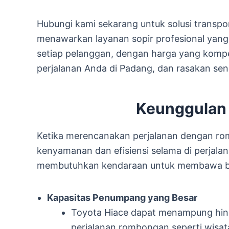
Hubungi kami sekarang untuk solusi transpor
menawarkan layanan sopir profesional yan
setiap pelanggan, dengan harga yang kompe
perjalanan Anda di Padang, dan rasakan sen
Keunggulan 
Ketika merencanakan perjalanan dengan ro
kenyamanan dan efisiensi selama di perjala
membutuhkan kendaraan untuk membawa 
Kapasitas Penumpang yang Besar
Toyota Hiace dapat menampung hing
perjalanan rombongan seperti wisata