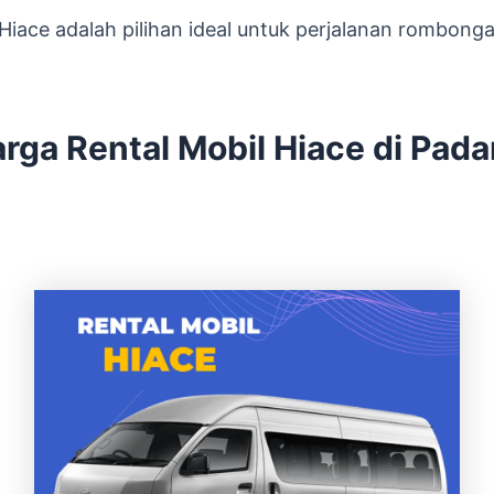
Hiace adalah pilihan ideal untuk perjalanan rombon
rga Rental Mobil Hiace di Pad