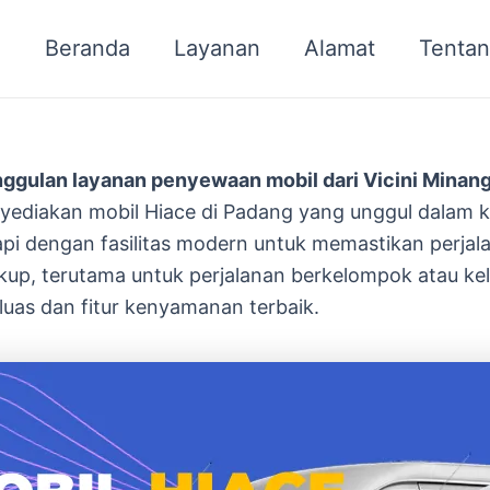
Beranda
Layanan
Alamat
Tentan
ggulan layanan penyewaan mobil dari Vicini Minan
enyediakan mobil Hiace di Padang yang unggul dala
kapi dengan fasilitas modern untuk memastikan perja
p, terutama untuk perjalanan berkelompok atau kel
uas dan fitur kenyamanan terbaik.