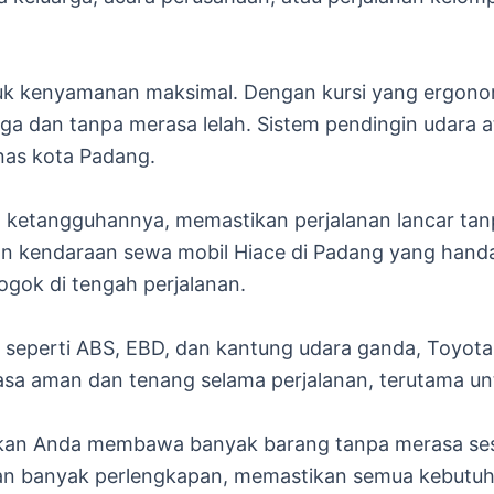
tuk kenyamanan maksimal. Dengan kursi yang ergonom
ga dan tanpa merasa lelah. Sistem pendingin udara 
nas kota Padang.
 ketangguhannya, memastikan perjalanan lancar tanp
 kendaraan sewa mobil Hiace di Padang yang handal 
ogok di tengah perjalanan.
n seperti ABS, EBD, dan kantung udara ganda, Toyot
a aman dan tenang selama perjalanan, terutama u
an Anda membawa banyak barang tanpa merasa sesak
an banyak perlengkapan, memastikan semua kebutu