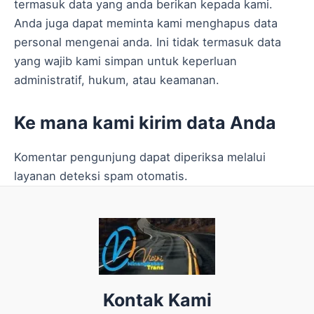
termasuk data yang anda berikan kepada kami.
Anda juga dapat meminta kami menghapus data
personal mengenai anda. Ini tidak termasuk data
yang wajib kami simpan untuk keperluan
administratif, hukum, atau keamanan.
Ke mana kami kirim data Anda
Komentar pengunjung dapat diperiksa melalui
layanan deteksi spam otomatis.
Kontak Kami