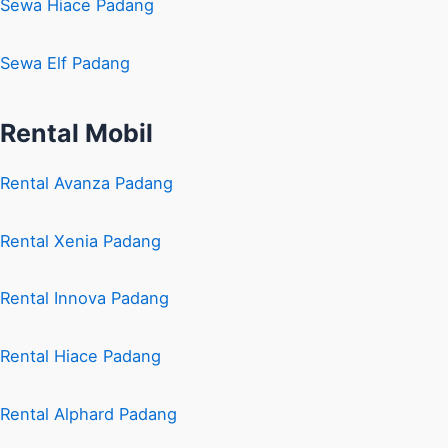
Sewa Hiace Padang
Sewa Elf Padang
Rental Mobil
Rental Avanza Padang
Rental Xenia Padang
Rental Innova Padang
Rental Hiace Padang
Rental Alphard Padang