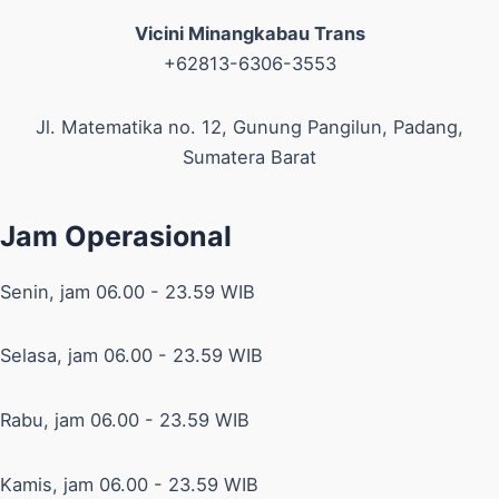
Vicini Minangkabau Trans
+62813-6306-3553
Jl. Matematika no. 12, Gunung Pangilun, Padang,
Sumatera Barat
Jam Operasional
Senin, jam 06.00 - 23.59 WIB
Selasa, jam 06.00 - 23.59 WIB
Rabu, jam 06.00 - 23.59 WIB
Kamis, jam 06.00 - 23.59 WIB