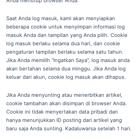
Anda menutup browser Anda.
Saat Anda log masuk, kami akan menyiapkan
beberapa cookie untuk menyimpan informasi log
masuk Anda dan tampilan yang Anda pilih. Cookie
log masuk berlaku selama dua hari, dan cookie
pengaturan tampilan berlaku selama satu tahun.
Jika Anda memilih “Ingatkan Saya”, log masuk anda
akan bertahan selama dua minggu. Jika Anda log
keluar dari akun, cookie log masuk akan dihapus.
Jika Anda menyunting atau menerbitkan artikel,
cookie tambahan akan disimpan di browser Anda.
Cookie ini tidak menyertakan data pribadi dan
hanya menunjukkan ID posting dari artikel yang
baru saja Anda sunting. Kadaluwarsa setelah 1 hari.