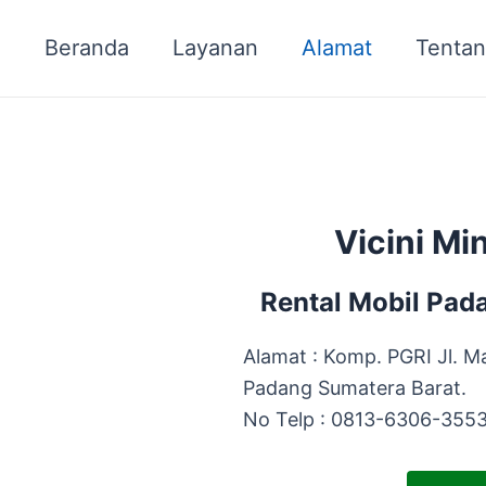
Beranda
Layanan
Alamat
Tentan
Vicini M
Rental Mobil Pad
Alamat : Komp. PGRI Jl. M
Padang Sumatera Barat.
No Telp : 0813-6306-355