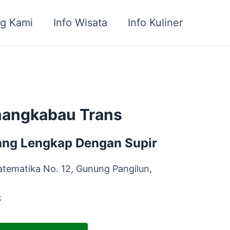
g Kami
Info Wisata
Info Kuliner
inangkabau Trans
ang Lengkap Dengan Supir
atematika No. 12, Gunung Pangilun,
3