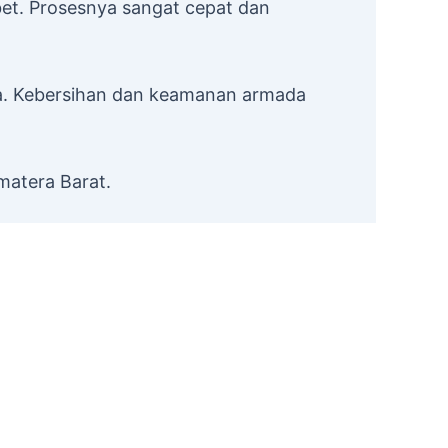
t. Prosesnya sangat cepat dan
. Kebersihan dan keamanan armada
matera Barat.