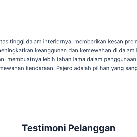
tas tinggi dalam interiornya, memberikan kesan pre
yu meningkatkan keanggunan dan kemewahan di dalam 
 membuatnya lebih tahan lama dalam penggunaan seh
mewahan kendaraan. Pajero adalah pilihan yang san
Testimoni Pelanggan