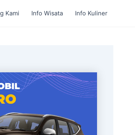
g Kami
Info Wisata
Info Kuliner