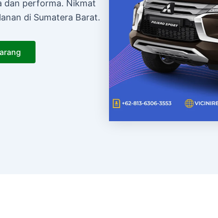
a dan performa. Nikmat
lanan di Sumatera Barat.
arang