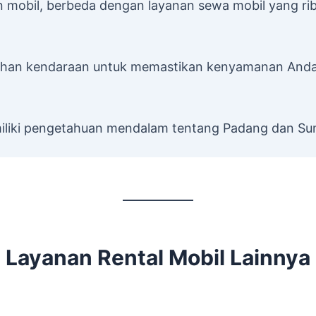
obil, berbeda dengan layanan sewa mobil yang ribe
ihan kendaraan untuk memastikan kenyamanan Anda
emiliki pengetahuan mendalam tentang Padang dan Su
Layanan Rental Mobil Lainnya