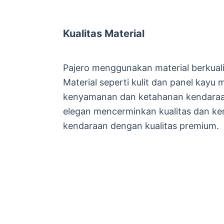
Kualitas Material
Pajero menggunakan material berkuali
Material seperti kulit dan panel ka
kenyamanan dan ketahanan kendaraan,
elegan mencerminkan kualitas dan ke
kendaraan dengan kualitas premium.