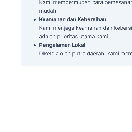
Kami mempermudah cara pemesanan m
mudah.
Keamanan dan Kebersihan
Kami menjaga keamanan dan kebers
adalah prioritas utama kami.
Pengalaman Lokal
Dikelola oleh putra daerah, kami m