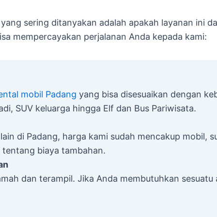
yang sering ditanyakan adalah apakah layanan ini da
isa mempercayakan perjalanan Anda kepada kami:
ental mobil Padang
yang bisa disesuaikan dengan ke
adi, SUV keluarga hingga Elf dan Bus Pariwisata.
ain di Padang, harga kami sudah mencakup mobil, su
r tentang biaya tambahan.
an
amah dan terampil. Jika Anda membutuhkan sesuatu 