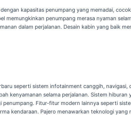
s dengan kapasitas penumpang yang memadai, cocok 
sibel memungkinkan penumpang merasa nyaman selama
anan dalam perjalanan. Desain kabin yang baik memb
rbaru seperti sistem infotainment canggih, navigasi,
 kenyamanan selama perjalanan. Sistem hiburan y
numpang. Fitur-fitur modern lainnya seperti sistem 
rma kendaraan. Pajero menawarkan teknologi yang