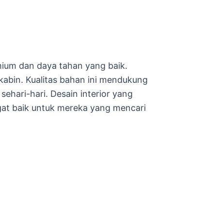
mium dan daya tahan yang baik.
kabin. Kualitas bahan ini mendukung
ari-hari. Desain interior yang
gat baik untuk mereka yang mencari