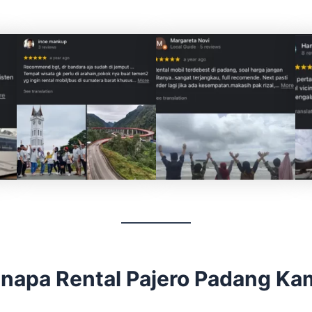
napa Rental Pajero Padang Ka