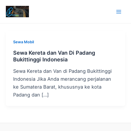
Lewati
ke
Mai
konten
Men
Sewa Mobil
Sewa Kereta dan Van Di Padang
Bukittinggi Indonesia
Sewa Kereta dan Van di Padang Bukittinggi
Indonesia Jika Anda merancang perjalanan
ke Sumatera Barat, khususnya ke kota
Padang dan […]