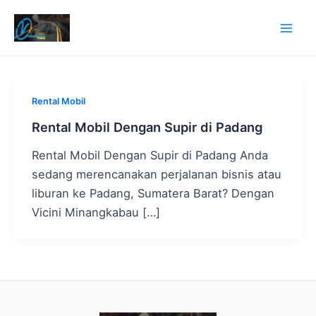
Lewati
ke
Mai
konten
Men
Rental Mobil
Rental Mobil Dengan Supir di Padang
Rental Mobil Dengan Supir di Padang Anda
sedang merencanakan perjalanan bisnis atau
liburan ke Padang, Sumatera Barat? Dengan
Vicini Minangkabau […]