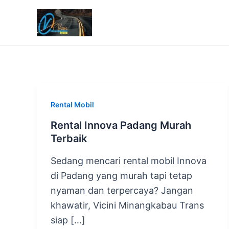
Lewati
ke
konten
Rental Mobil
Rental Innova Padang Murah
Terbaik
Sedang mencari rental mobil Innova
di Padang yang murah tapi tetap
nyaman dan terpercaya? Jangan
khawatir, Vicini Minangkabau Trans
siap […]