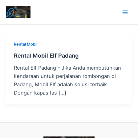
Lewati
ke
Mai
konten
Men
Rental Mobil
Rental Mobil Elf Padang
Rental Elf Padang – Jika Anda membutuhkan
kendaraan untuk perjalanan rombongan di
Padang, Mobil Elf adalah solusi terbaik.
Dengan kapasitas […]