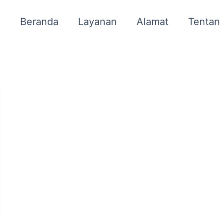
Beranda
Layanan
Alamat
Tentan