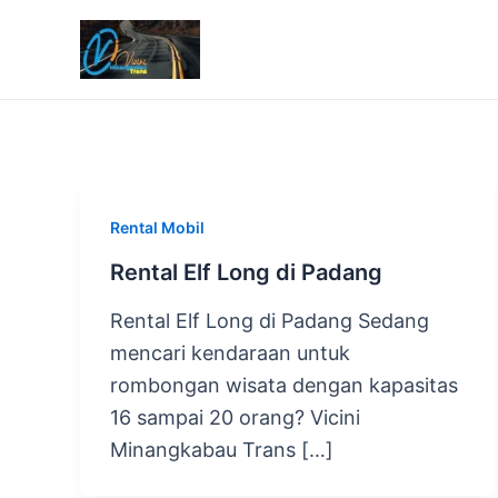
Lewati
ke
konten
Rental Mobil
Rental Elf Long di Padang
Rental Elf Long di Padang Sedang
mencari kendaraan untuk
rombongan wisata dengan kapasitas
16 sampai 20 orang? Vicini
Minangkabau Trans […]