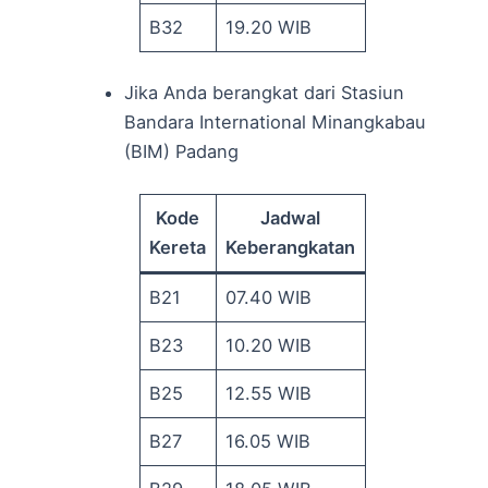
B32
19.20 WIB
Jika Anda berangkat dari Stasiun
Bandara International Minangkabau
(BIM) Padang
Kode
Jadwal
Kereta
Keberangkatan
B21
07.40 WIB
B23
10.20 WIB
B25
12.55 WIB
B27
16.05 WIB