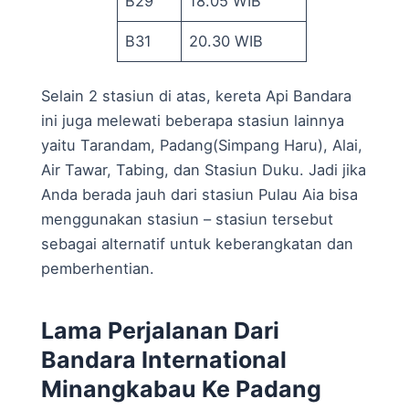
B29
18.05 WIB
B31
20.30 WIB
Selain 2 stasiun di atas, kereta Api Bandara
ini juga melewati beberapa stasiun lainnya
yaitu Tarandam, Padang(Simpang Haru), Alai,
Air Tawar, Tabing, dan Stasiun Duku. Jadi jika
Anda berada jauh dari stasiun Pulau Aia bisa
menggunakan stasiun – stasiun tersebut
sebagai alternatif untuk keberangkatan dan
pemberhentian.
Lama Perjalanan Dari
Bandara International
Minangkabau Ke Padang