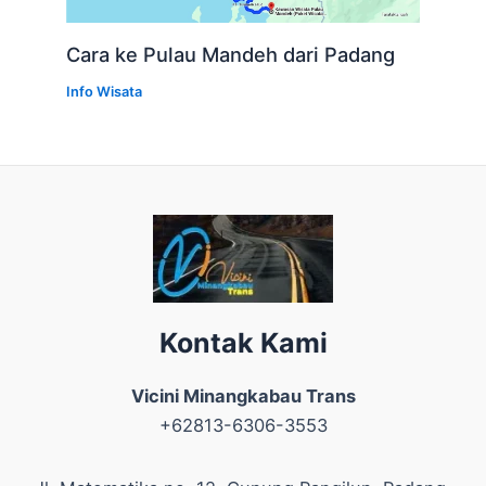
Cara ke Pulau Mandeh dari Padang
Info Wisata
Kontak Kami
Vicini Minangkabau Trans
+62813-6306-3553