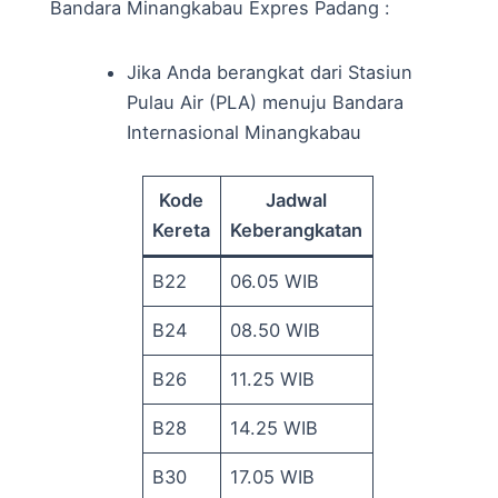
Bandara Minangkabau Expres Padang :
Jika Anda berangkat dari Stasiun
Pulau Air (PLA) menuju Bandara
Internasional Minangkabau
Kode
Jadwal
Kereta
Keberangkatan
B22
06.05 WIB
B24
08.50 WIB
B26
11.25 WIB
B28
14.25 WIB
B30
17.05 WIB